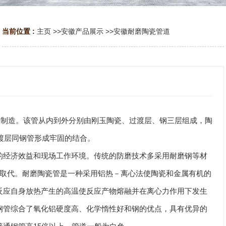
当前位置 :
主页
>>
安徽产品展示
>>
安徽耐磨陶瓷管道
法制造。该管从内到外分别由刚玉陶瓷、过渡层、钢三层组成，陶
过渡层同钢管形成牢固的结合。
的经济效益和现场工作环境。传统的防磨技术多采用耐磨钢等材
所取代。耐磨陶瓷管是一种采用铝热－离心法使陶瓷和金属有机的
反应自身放热产生的高温使反应产物熔融并在离心力作用下发生
钢管综合了氧化铝硬度高、化学惰性好和钢的优点，具有优异的