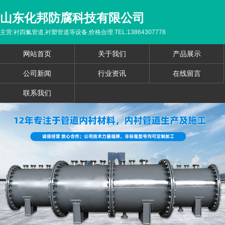
山东化邦防腐科技有限公司
主营:衬四氟管道,衬塑管道等设备,价格合理.TEL:13864307778
网站首页
关于我们
产品展示
公司新闻
行业资讯
在线留言
联系我们