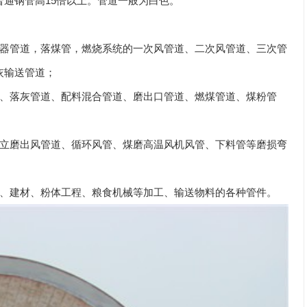
通钢管高15倍以上。管道一般为白色。
器管道，落煤管，燃烧系统的一次风管道、二次风管道、三次管
灰输送管道；
、落灰管道、配料混合管道、磨出口管道、燃煤管道、煤粉管
立磨出风管道、循环风管、煤磨高温风机风管、下料管等磨损弯
、建材、粉体工程、粮食机械等加工、输送物料的各种管件。