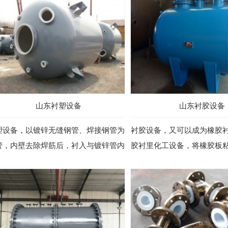
山东衬塑设备
山东衬胶设备
塑设备，以镀锌无缝钢管、焊接钢管为
衬胶设备，又可以成为橡胶
管，内壁去除焊筋后，衬入与镀锌管内
胶衬里化工设备，将橡胶板
径的食品级聚乙烯（PE）管材，聚...
面，将腐蚀介质与设备基体隔绝