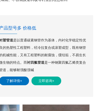
产品型号多 价格低
衬塑管道
是以普通碳素钢管作为基体，内衬化学稳定性优
良的热塑性工程塑料，经冷拉复合或滚塑成型，既有钢管
的机械性能，又有工程塑料的耐腐蚀，缓结垢，不易生长
微生物的特点。而
衬四氟管道
是一种钢聚四氟乙烯类复合
管道，能够耐强酸强碱
了解详情+
立即咨询+