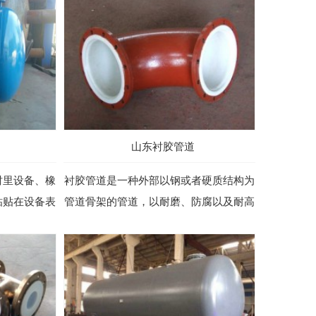
山东衬胶管道
衬里设备、橡
衬胶管道是一种外部以钢或者硬质结构为
粘贴在设备表
管道骨架的管道，以耐磨、防腐以及耐高
开，以...
温的橡胶作为衬里层，通过橡胶自身物...