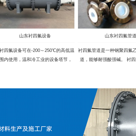
山东衬四氟设备
山东衬四氟管
衬四氟设备可在-200～250℃的高低温
衬四氟管道是一种钢聚四氟
围内使用，温和冷工业的设备塔节，
道，能够耐强酸强碱。 衬
釜，管道，阀门，容器等。 ...
多年来的实际使用，直接