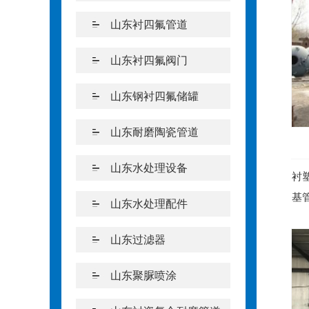
山东衬四氟管道
山东衬四氟阀门
山东钢衬四氟储罐
山东耐磨陶瓷管道
山东水处理设备
衬
基
山东水处理配件
等
山东过滤器
山东聚脲喷涂