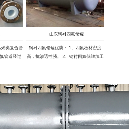
道
山东钢衬四氟储罐
乙烯类复合管
钢衬四氟储罐优势： 1、四氟板材密度
四氟管道经过
高，抗渗透性强。 2、钢衬四氟储罐加工
...
成本低，...