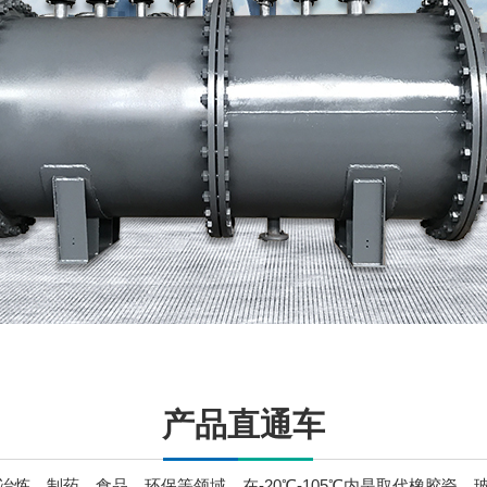
产品直通车
炼、制药、食品、环保等领域，在-20℃-105℃内是取代橡胶瓷