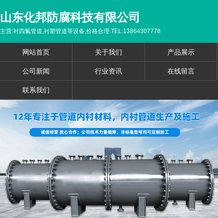
山东化邦防腐科技有限公司
主营:衬四氟管道,衬塑管道等设备,价格合理.TEL:13864307778
网站首页
关于我们
产品展示
公司新闻
行业资讯
在线留言
联系我们