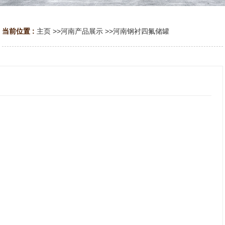
当前位置 :
主页
>>
河南产品展示
>>
河南钢衬四氟储罐