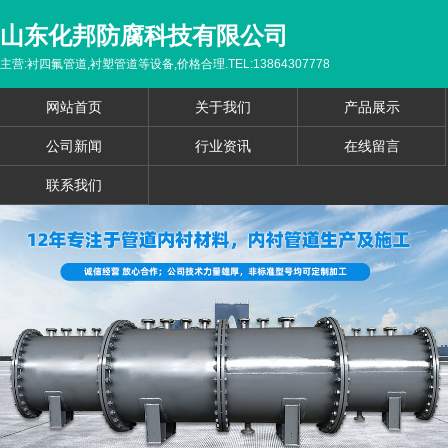
山东化邦防腐科技有限公司
主营:衬四氟管道,衬塑管道等设备,价格合理.TEL:13864307778
网站首页
关于我们
产品展示
公司新闻
行业资讯
在线留言
联系我们