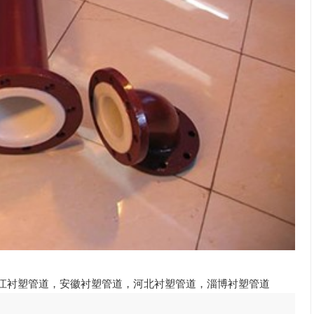
江衬塑管道
，
安徽衬塑管道
，
河北衬塑管道
，
淄博衬塑管道