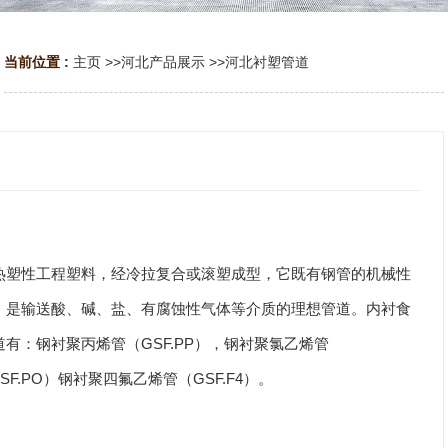
当前位置 :
主页
>>
河北产品展示
>>
河北衬塑管道
热塑性工程塑料，经冷拉复合或滚塑成型，它既有钢管的机械性
，是输送酸、碱、盐、有腐蚀性气体等介质的理想管道。内衬食
：钢衬聚丙烯管（GSF.PP），钢衬聚氯乙烯管
SF.PO）钢衬聚四氟乙烯管（GSF.F4）。