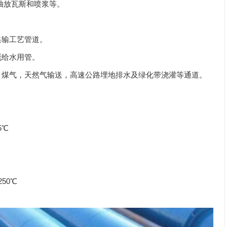
抽放瓦斯和喷浆等。
集输工艺管道。
溉给水用管。
煤气，天然气输送，高速公路埋地排水及绿化带浇灌等通道。
5℃
℃
50℃