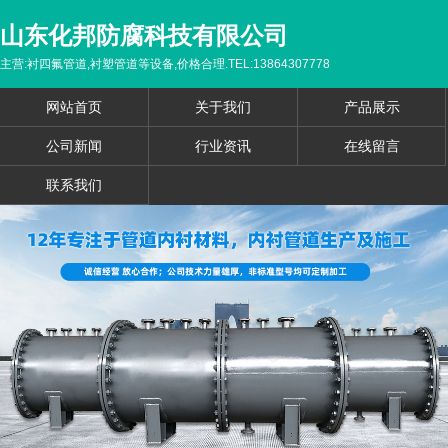
山东化邦防腐科技有限公司
主营:衬四氟管道,衬塑管道等设备,价格合理.TEL:13864307778
网站首页
关于我们
产品展示
公司新闻
行业资讯
在线留言
联系我们